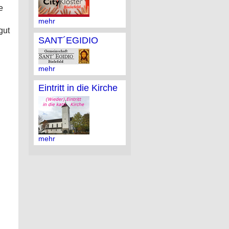
e
mehr
gut
SANT´EGIDIO
mehr
Eintritt in die Kirche
mehr