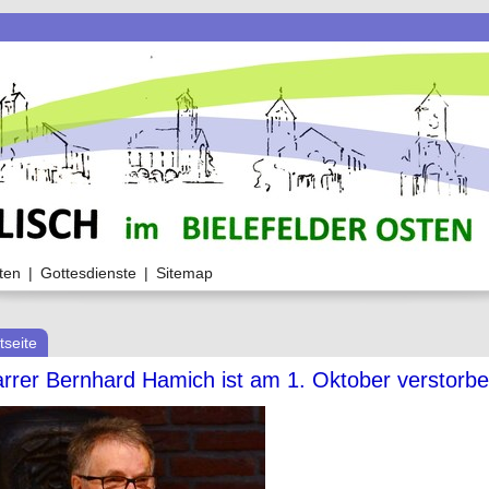
ten
|
Gottesdienste
|
Sitemap
tseite
arrer Bernhard Hamich ist am 1. Oktober verstorb