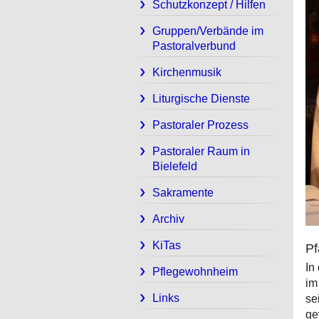
Schutzkonzept / Hilfen
Gruppen/Verbände im
Pastoralverbund
Kirchenmusik
Liturgische Dienste
Pastoraler Prozess
Pastoraler Raum in
Bielefeld
Sakramente
Archiv
KiTas
Pf
In
Pflegewohnheim
im
Links
se
ge