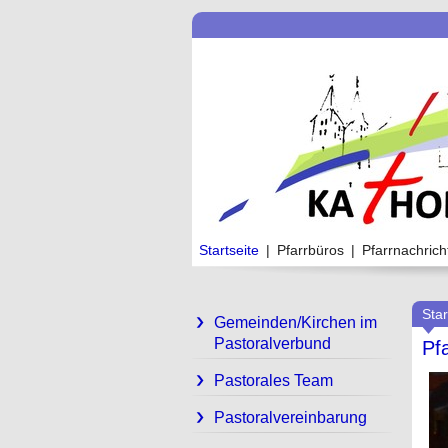
Startseite
|
Pfarrbüros
|
Pfarrnachrich
Star
Gemeinden/Kirchen im
Pastoralverbund
Pf
Pastorales Team
Pastoralvereinbarung